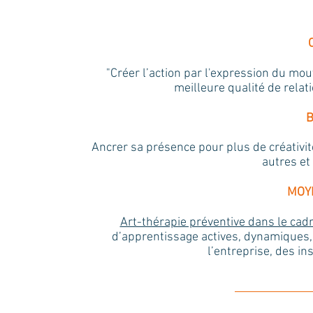
"Créer l’action par l'expression du mo
meilleure qualité de relat
B
Ancrer sa présence pour plus de créativité
autres et
MOY
Art-thérapie préventive dans le ca
d’apprentissage actives, dynamiques
l’entreprise, des in