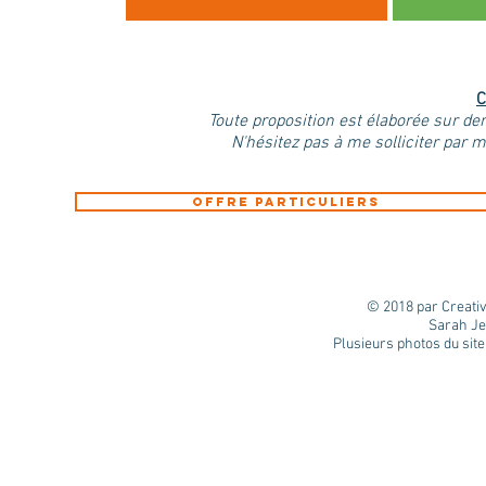
C
Toute proposition est élaborée sur de
N'hésitez pas à me solliciter par m
Offre Particuliers
© 2018 par Creati
Sarah Je
Plusieurs photos du site