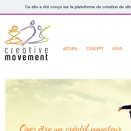
Ce site a été conçu sur la plateforme de création de sit
ACCUEIL
CONCEPT
VOUS
Osez être un créatif novateur